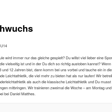
hwuchs
 U14
ule wird immer nur das gleiche gespielt? Du willst viel lieber eine Spor
 die vielseitig ist und in der Du dich so richtig austoben kannst? Wen
 und 12 Jahren bist, dann komm bei uns vorbei und tauche ein in die
de Leichtathletik, die viel mehr zu bieten hat als nur laufen! Wir betre
derleichtathletik als auch die klassische Leichtathletik und Du musst
ungen mitbringen. Wir trainieren zweimal die Woche – am Montag un
ei bei Daniel Matthes.